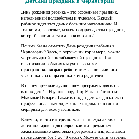
Детский праздник в Черногории
День рождения ребенка – это особенный праздник,
наполненный волшебством и чудесами. Каждый
ребенок ждёт этот день с большим нетерпением. И
только мы, взрослые, можем подарить детям праздник,
который запомнится им на всю жизнь!
Почему бы не отметить День рождения ребенка в
Черногории? Здесь, в окружении гор и моря, можно
устроить яркий и незабываемый праздник. При
организации события мы учитываем все –
пространство, возраст ребят и пожелания главного
участника этого праздника и его родителей.
В нашем арсенале лучшие шоу программы для вас и
ваших детей - Научное шоу, Шоу Мага и Гигантские
Мыльные Пузыри. Также вас ждет детская дискотека с
профессиональным диджеем, аквагрим, твистинг и
сюрпризы для всех участников.
Конечно, то что интересно малышам, едва ли увлечет
детей постарше. Для подростков мы предлагаем
захватывающие квестовые программы в национальном
парке Ловчен (от 5 до 48 часов). Можете быть уверены,