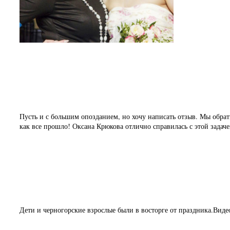
Ксения Семыкина
Отзыв на свадьбу
Пусть и с большим опозданием, но хочу написать отзыв. Мы обрат
как все прошло! Оксана Крюкова отлично справилась с этой задач
Надежда и Александр
Видео отзыв о дне рождения
Дети и черногорские взрослые были в восторге от праздника.Виде