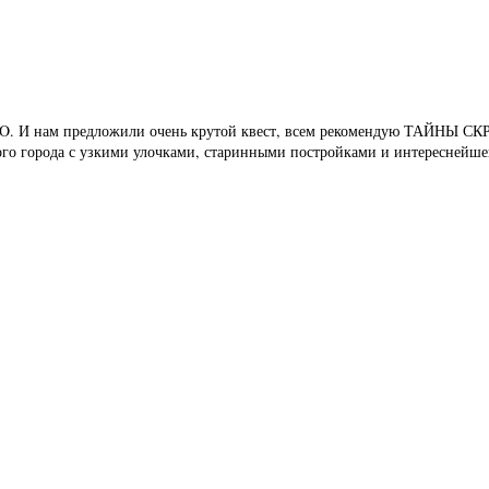
. И нам предложили очень крутой квест, всем рекомендую ТАЙНЫ СКР
ого города с узкими улочками, старинными постройками и интереснейшей