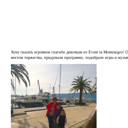
Ирина
Веселый и яркий день рожд
Хочу сказать огромное спасибо девочкам из Event in Montenegro!
местом торжества, придумали программу, подобрали игры и музыку