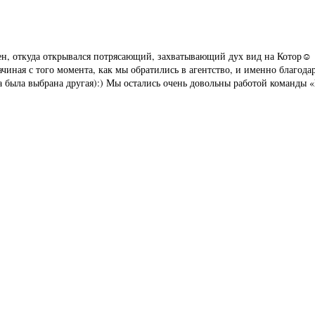
чен, откуда открывался потрясающий, захватывающий дух вид на Котор☺
чиная с того момента, как мы обратились в агентство, и именно благод
а была выбрана другая):) Мы остались очень довольны работой команды «