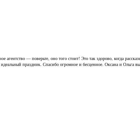
ерногории
е агентство — поверьте, оно того стоит! Это так здорово, когда рассказ
е идеальный праздник. Спасибо огромное и бесценное. Оксана и Ольга в