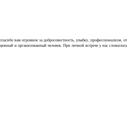
спасибо вам огромное за добросовестность, улыбку, профессионализм, от
надежный и организованный человек. При личной встрече у нас сложилос
ногории
ногории