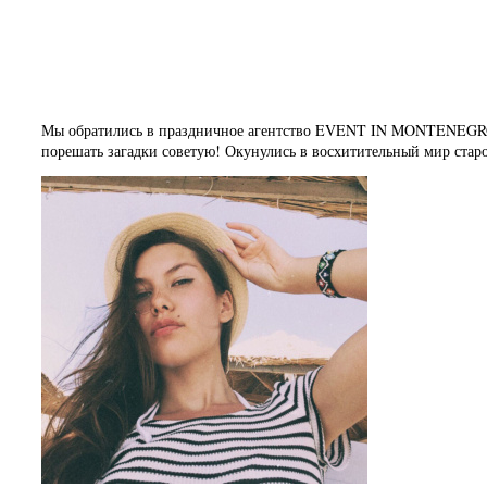
Крутой квест
Мы обратились в праздничное агентство EVENT IN MONTENEGRO
порешать загадки советую! Окунулись в восхитительный мир стар