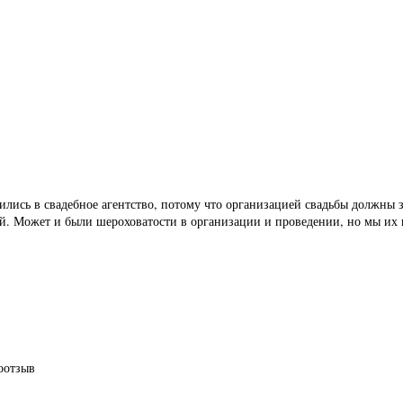
ились в свадебное агентство, потому что организацией свадьбы должны
ей. Может и были шероховатости в организации и проведении, но мы их 
 в Черногории
оотзыв