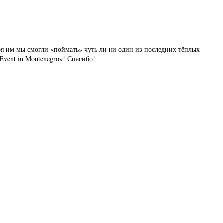
аря им мы смогли «поймать» чуть ли ни один из последних тёплых
Event in Montenegro»! Спасибо!