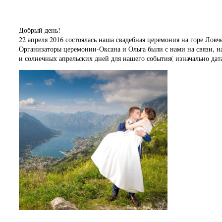
Добрый день!
22 апреля 2016 состоялась наша свадебная церемония на горе Лов
Организаторы церемонии-Оксана и Ольга были с нами на связи, на
и солнечных апрельских дней для нашего события( изначально дат
Владислав и Алина