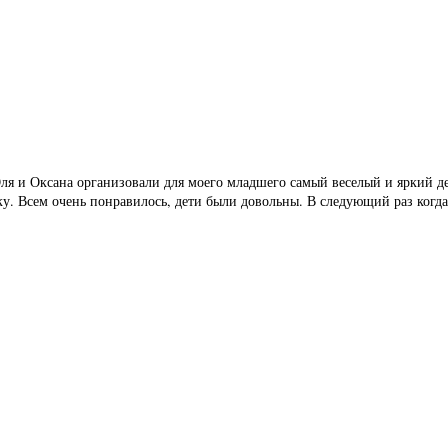
ения в Черногории
 Оля и Оксана организовали для моего младшего самый веселый и яркий 
. Всем очень понравилось, дети были довольны. В следующий раз когда