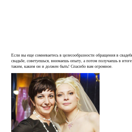
Алёна
Замечательная свадьба в Ч
Если вы еще сомневаетесь в целесообразности обращения в свадебно
свадьбе, советуешься, внимаешь опыту, а потом получаешь в итог
таким, каким он и должен быть! Спасибо вам огромное.