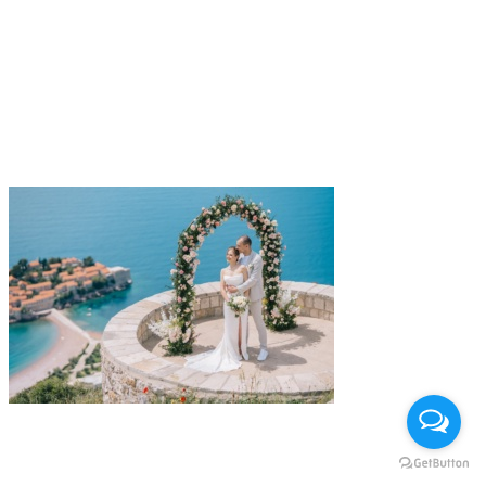
DSC04954