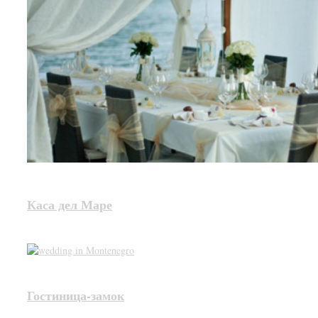
Каса дел Маре
Гостиница-замок