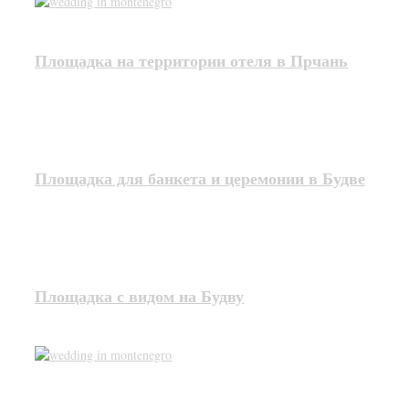
Площадка на территории отеля в Прчань
Площадка для банкета и церемонии в Будве
Площадка с видом на Будву