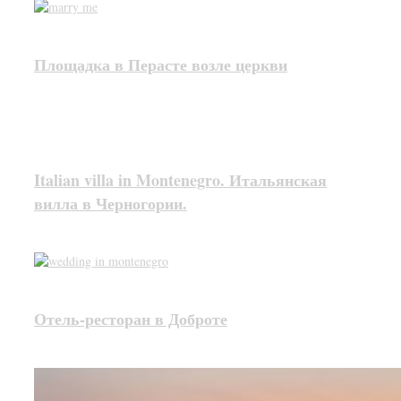
Площадка в Перасте возле церкви
Italian villa in Montenegro. Итальянская
вилла в Черногории.
Отель-ресторан в Доброте