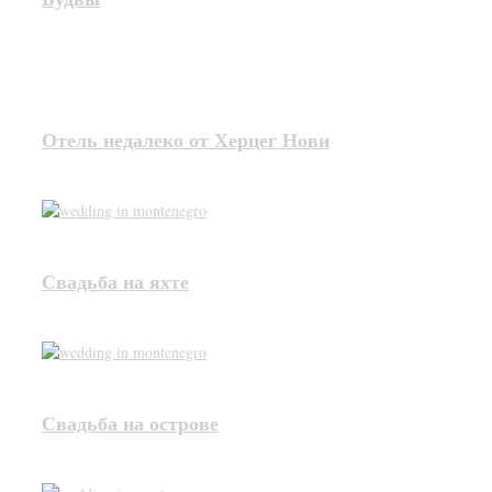
Отель недалеко от Херцег Нови
Свадьба на яхте
Свадьба на острове