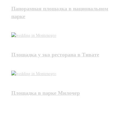
Панорамная площадка в национальном
парке
Площадка у эко ресторана в Тивате
Площадка в парке Милочер