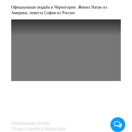
Официальная свадьба в Черногории. Жених Натан из
Америки, невеста София из России
Навигация записи
Официальная свадьба
Отзыв о свадьбе в Черногории